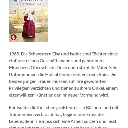
1985. Die Schwestern Elsa und Isolde sind Töchter eines
einflussreichen Geschäftsmanns und gehören zu
Münchens Oberschicht. Doch dann stirbt ihr Vater. Sein
Unternehmen, die Hofsattlerei, steht vor dem Ruin. Die
beiden jungen Frauen müssen auf ihre gewohnten
Privilegien verzichten und ziehen zu ihrem Onkel, einem
eigenwilligen Künstler, der ihr neuer Vormund wird.
Für Isolde, die ihr Leben größtenteils in Büchern und mit
Träumereien verbracht hat, beginnt der Ernst des
Lebens, denn sie muss sich eine Arbeit suchen und lässt
sich zunächst zur Gouvernante ausbilden. Doch es