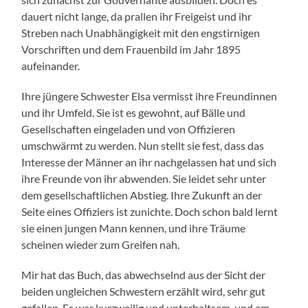
dauert nicht lange, da prallen ihr Freigeist und ihr
Streben nach Unabhängigkeit mit den engstirnigen
Vorschriften und dem Frauenbild im Jahr 1895
aufeinander.
Ihre jüngere Schwester Elsa vermisst ihre Freundinnen
und ihr Umfeld. Sie ist es gewohnt, auf Bälle und
Gesellschaften eingeladen und von Offizieren
umschwärmt zu werden. Nun stellt sie fest, dass das
Interesse der Männer an ihr nachgelassen hat und sich
ihre Freunde von ihr abwenden. Sie leidet sehr unter
dem gesellschaftlichen Abstieg. Ihre Zukunft an der
Seite eines Offiziers ist zunichte. Doch schon bald lernt
sie einen jungen Mann kennen, und ihre Träume
scheinen wieder zum Greifen nah.
Mir hat das Buch, das abwechselnd aus der Sicht der
beiden ungleichen Schwestern erzählt wird, sehr gut
gefallen. Es war kurzweilig und unterhaltsam, und am