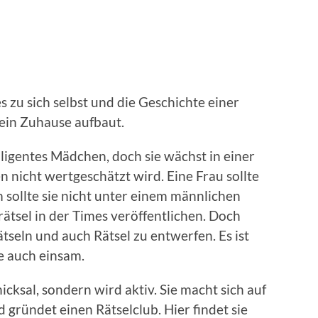
 zu sich selbst und die Geschichte einer
 ein Zuhause aufbaut.
elligentes Mädchen, doch sie wächst in einer
uen nicht wertgeschätzt wird. Eine Frau sollte
 sollte sie nicht unter einem männlichen
tsel in der Times veröffentlichen. Doch
Rätseln und auch Rätsel zu entwerfen. Es ist
ie auch einsam.
hicksal, sondern wird aktiv. Sie macht sich auf
 gründet einen Rätselclub. Hier findet sie