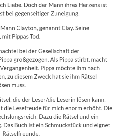
ch Liebe. Doch der Mann ihres Herzens ist
st bei gegenseitiger Zuneigung.
e Mann Clayton, genannt Clay. Seine
, mit Pippas Tod.
achtel bei der Gesellschaft der
ppa großgezogen. Als Pippa stirbt, macht
r Vergangenheit. Pippa möchte ihm nach
n, zu diesem Zweck hat sie ihm Rätsel
lösen muss.
tsel, die der Leser/die Leserin lösen kann.
at die Lesefreude für mich enorm erhöht. Die
chslungsreich. Dazu die Rätsel und ein
 Das Buch ist ein Schmuckstück und eignet
r Rätselfreunde.