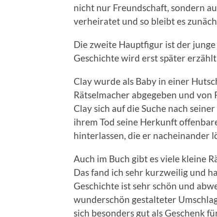
nicht nur Freundschaft, sondern au
verheiratet und so bleibt es zunäch
Die zweite Hauptfigur ist der jung
Geschichte wird erst später erzählt
Clay wurde als Baby in einer Hutsch
Rätselmacher abgegeben und von Pi
Clay sich auf die Suche nach seine
ihrem Tod seine Herkunft offenbare
hinterlassen, die er nacheinander 
Auch im Buch gibt es viele kleine Rä
Das fand ich sehr kurzweilig und h
Geschichte ist sehr schön und abwe
wunderschön gestalteter Umschlag.
sich besonders gut als Geschenk fü