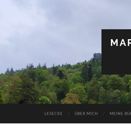
MAR
LESECKE
ÜBER MICH
MEINE BÜ