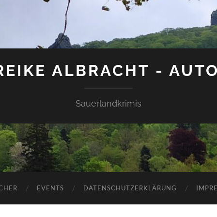
EIKE ALBRACHT - AUT
Sauerlandkrimis
CHER
EVENTS
DATENSCHUTZERKLÄRUNG
IMPR