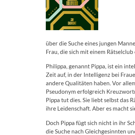
über die Suche eines jungen Mannes
Frau, die sich mit einem Rätselclub
Philippa, genannt Pippa, ist ein int
Zeit auf, in der Intelligenz bei Fra
andere Qualitäten haben. Vor allem
Pseudonym erfolgreich Kreuzworträ
Pippa tut dies. Sie liebt selbst das 
ihre Leidenschaft. Aber es macht s
Doch Pippa fügt sich nicht in ihr Sc
die Suche nach Gleichgesinnten und