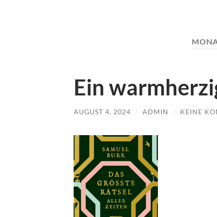
MONA
Ein warmherzi
AUGUST 4, 2024
/
ADMIN
/
KEINE K