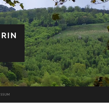
ORIN
ESSUM