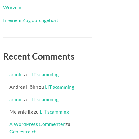
Wurzeln
In einem Zug durchgehört
Recent Comments
admin
zu
LIT scamming
Andrea Höhn
zu
LIT scamming
admin
zu
LIT scamming
Melanie Ilg
zu
LIT scamming
A WordPress Commenter
zu
Geniestreich