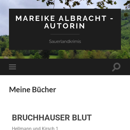
MAREIKE ALBRACHT -
AUTORIN
Sauerlandkrimis
Meine Bücher
BRUCHHAUSER BLUT
Hellmann und Kirsch 1