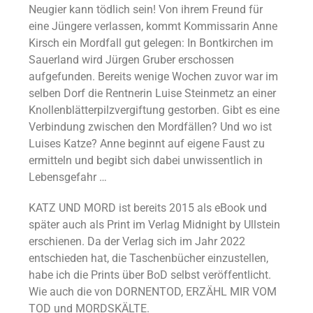
Neugier kann tödlich sein! Von ihrem Freund für
eine Jüngere verlassen, kommt Kommissarin Anne
Kirsch ein Mordfall gut gelegen: In Bontkirchen im
Sauerland wird Jürgen Gruber erschossen
aufgefunden. Bereits wenige Wochen zuvor war im
selben Dorf die Rentnerin Luise Steinmetz an einer
Knollenblätterpilzvergiftung gestorben. Gibt es eine
Verbindung zwischen den Mordfällen? Und wo ist
Luises Katze? Anne beginnt auf eigene Faust zu
ermitteln und begibt sich dabei unwissentlich in
Lebensgefahr …
KATZ UND MORD ist bereits 2015 als eBook und
später auch als Print im Verlag Midnight by Ullstein
erschienen. Da der Verlag sich im Jahr 2022
entschieden hat, die Taschenbücher einzustellen,
habe ich die Prints über BoD selbst veröffentlicht.
Wie auch die von DORNENTOD, ERZÄHL MIR VOM
TOD und MORDSKÄLTE.