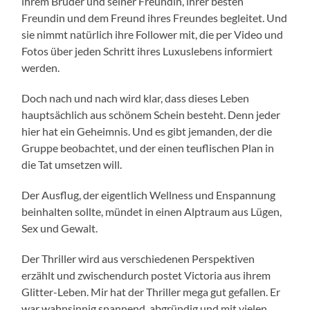
ihrem Bruder und seiner Freundin, ihrer besten
Freundin und dem Freund ihres Freundes begleitet. Und
sie nimmt natürlich ihre Follower mit, die per Video und
Fotos über jeden Schritt ihres Luxuslebens informiert
werden.
Doch nach und nach wird klar, dass dieses Leben
hauptsächlich aus schönem Schein besteht. Denn jeder
hier hat ein Geheimnis. Und es gibt jemanden, der die
Gruppe beobachtet, und der einen teuflischen Plan in
die Tat umsetzen will.
Der Ausflug, der eigentlich Wellness und Enspannung
beinhalten sollte, mündet in einen Alptraum aus Lügen,
Sex und Gewalt.
Der Thriller wird aus verschiedenen Perspektiven
erzählt und zwischendurch postet Victoria aus ihrem
Glitter-Leben. Mir hat der Thriller mega gut gefallen. Er
war wahnsinnig spannend, abgründig und mit vielen