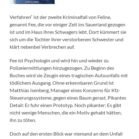
Verfahren“ ist der zweite Kriminalfall von Feline,
genannt Fee, die vor einiger Zeit ins Sauerland gezogen
ist und im Haus ihres Schwagers lebt. Dort kümmert sie
sich um die Tochter ihrer verstorbenen Schwester und
klärt nebenbei Verbrechen auf.
Fee ist Psychologin und wird hin und wieder zu
Polizeiermittlungen hinzugezogen. Zu Beginn des
Buches wird sie Zeugin eines tragischen Autounfalls mit
tödlichem Ausgang. Ohne erkennbaren Grund ist
Matthias Isenberg, Manager eines Konzerns für Kfz-
Steuerungssysteme, gegen eines Baum gerast. Pikantes
Detail: Er fuhr einen Prototyp. Noch pikanter: Es gibt
nicht wenige Menschen, die ein Motiv gehabt hätten,
ihn zu töten.
Doch auf den ersten Blick war niemand an dem Unfall