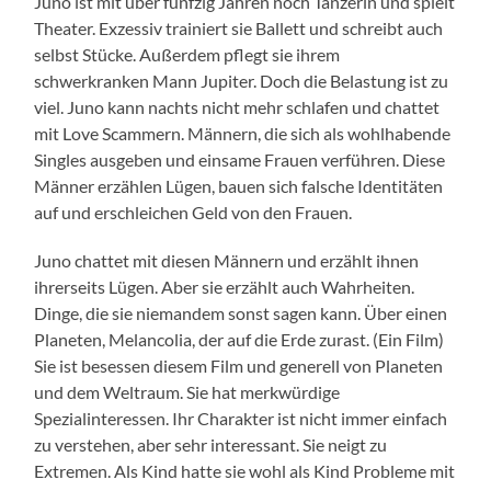
Juno ist mit über fünfzig Jahren noch Tänzerin und spielt
Theater. Exzessiv trainiert sie Ballett und schreibt auch
selbst Stücke. Außerdem pflegt sie ihrem
schwerkranken Mann Jupiter. Doch die Belastung ist zu
viel. Juno kann nachts nicht mehr schlafen und chattet
mit Love Scammern. Männern, die sich als wohlhabende
Singles ausgeben und einsame Frauen verführen. Diese
Männer erzählen Lügen, bauen sich falsche Identitäten
auf und erschleichen Geld von den Frauen.
Juno chattet mit diesen Männern und erzählt ihnen
ihrerseits Lügen. Aber sie erzählt auch Wahrheiten.
Dinge, die sie niemandem sonst sagen kann. Über einen
Planeten, Melancolia, der auf die Erde zurast. (Ein Film)
Sie ist besessen diesem Film und generell von Planeten
und dem Weltraum. Sie hat merkwürdige
Spezialinteressen. Ihr Charakter ist nicht immer einfach
zu verstehen, aber sehr interessant. Sie neigt zu
Extremen. Als Kind hatte sie wohl als Kind Probleme mit