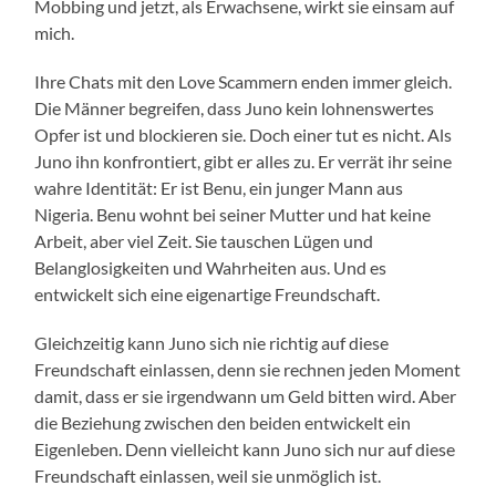
Mobbing und jetzt, als Erwachsene, wirkt sie einsam auf
mich.
Ihre Chats mit den Love Scammern enden immer gleich.
Die Männer begreifen, dass Juno kein lohnenswertes
Opfer ist und blockieren sie. Doch einer tut es nicht. Als
Juno ihn konfrontiert, gibt er alles zu. Er verrät ihr seine
wahre Identität: Er ist Benu, ein junger Mann aus
Nigeria. Benu wohnt bei seiner Mutter und hat keine
Arbeit, aber viel Zeit. Sie tauschen Lügen und
Belanglosigkeiten und Wahrheiten aus. Und es
entwickelt sich eine eigenartige Freundschaft.
Gleichzeitig kann Juno sich nie richtig auf diese
Freundschaft einlassen, denn sie rechnen jeden Moment
damit, dass er sie irgendwann um Geld bitten wird. Aber
die Beziehung zwischen den beiden entwickelt ein
Eigenleben. Denn vielleicht kann Juno sich nur auf diese
Freundschaft einlassen, weil sie unmöglich ist.