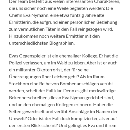
Der Team besteht aus vielen interessanten Charakteren,
die uns sicher noch eine Weile begleiten werden: Die
Chefin Eva Nymann, eine etwa fünfzig Jahre alte
Ermittlerin, die aufgrund einer persönlichen Beziehung
zum vermutlichen Täter in den Fall reingezogen wird.
Hinzukommen noch weitere Ermittler mit den
unterschiedlichsten Biographien.
Evas Gegenspieler ist ein ehemaliger Kollege. Er hat die
Polizei verlassen, um im Wald zu leben. Aber ist er auch
ein militanter Ökoterrorist, der für seine
Überzeugungen über Leichen geht? Als im Raum
Stockhom eine Reihe von Bombenanschlägen verübt
werden, scheit der Fall klar. Denn es gibt merkwürdige
Bekennerschreiben, die an Eva Nyman gerichtet sind,
und an den ehemaligen Kollegen erinnern. Hat er die
Seiten gewechselt und verübt Anschläge im Namen der
Umwelt? Oder ist der Fall doch komplizierter, als er auf
den ersten Blick scheint? Und gelingt es Eva und ihrem