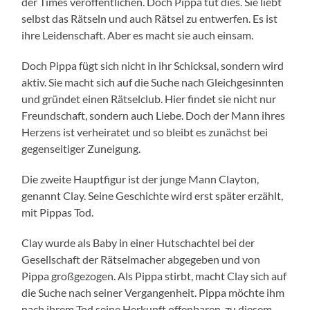
der Times veröffentlichen. Doch Pippa tut dies. Sie liebt
selbst das Rätseln und auch Rätsel zu entwerfen. Es ist
ihre Leidenschaft. Aber es macht sie auch einsam.
Doch Pippa fügt sich nicht in ihr Schicksal, sondern wird
aktiv. Sie macht sich auf die Suche nach Gleichgesinnten
und gründet einen Rätselclub. Hier findet sie nicht nur
Freundschaft, sondern auch Liebe. Doch der Mann ihres
Herzens ist verheiratet und so bleibt es zunächst bei
gegenseitiger Zuneigung.
Die zweite Hauptfigur ist der junge Mann Clayton,
genannt Clay. Seine Geschichte wird erst später erzählt,
mit Pippas Tod.
Clay wurde als Baby in einer Hutschachtel bei der
Gesellschaft der Rätselmacher abgegeben und von
Pippa großgezogen. Als Pippa stirbt, macht Clay sich auf
die Suche nach seiner Vergangenheit. Pippa möchte ihm
nach ihrem Tod seine Herkunft offenbaren, zu diesem