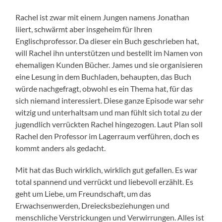
Rachel ist zwar mit einem Jungen namens Jonathan
liiert, schwärmt aber insgeheim für Ihren
Englischprofessor. Da dieser ein Buch geschrieben hat,
will Rachel ihn unterstützen und bestellt im Namen von
ehemaligen Kunden Bücher. James und sie organisieren
eine Lesung in dem Buchladen, behaupten, das Buch
würde nachgefragt, obwohl es ein Thema hat, für das
sich niemand interessiert. Diese ganze Episode war sehr
witzig und unterhaltsam und man fühlt sich total zu der
jugendlich verrückten Rachel hingezogen. Laut Plan soll
Rachel den Professor im Lagerraum verführen, doch es
kommt anders als gedacht.
Mit hat das Buch wirklich, wirklich gut gefallen. Es war
total spannend und verrückt und liebevoll erzählt. Es
geht um Liebe, um Freundschaft, um das
Erwachsenwerden, Dreiecksbeziehungen und
menschliche Verstrickungen und Verwirrungen. Alles ist