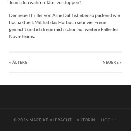
Team, den wahren Täter zu stoppen?
Der neue Thriller von Arne Dahl ist ebenso packend wie
hochaktuell. Mit hat das Hörbuch sehr viel Freue
gemacht und ich freue mich schon auf weitere Fälle des
Nova-Teams.
« ÄLTERE
NEUERE
»
© 2026
MAREIKE ALBRACHT – AUTORIN
—
HOCH ↑