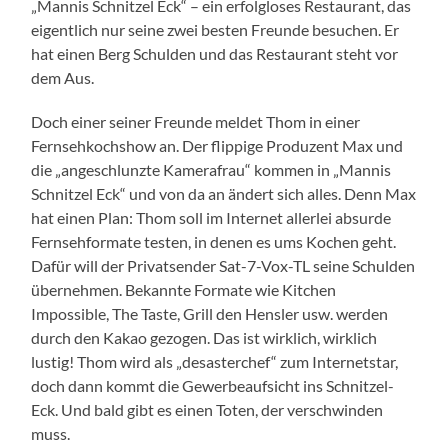
„Mannis Schnitzel Eck“ – ein erfolgloses Restaurant, das
eigentlich nur seine zwei besten Freunde besuchen. Er
hat einen Berg Schulden und das Restaurant steht vor
dem Aus.
Doch einer seiner Freunde meldet Thom in einer
Fernsehkochshow an. Der flippige Produzent Max und
die „angeschlunzte Kamerafrau“ kommen in „Mannis
Schnitzel Eck“ und von da an ändert sich alles. Denn Max
hat einen Plan: Thom soll im Internet allerlei absurde
Fernsehformate testen, in denen es ums Kochen geht.
Dafür will der Privatsender Sat-7-Vox-TL seine Schulden
übernehmen. Bekannte Formate wie Kitchen
Impossible, The Taste, Grill den Hensler usw. werden
durch den Kakao gezogen. Das ist wirklich, wirklich
lustig! Thom wird als „desasterchef“ zum Internetstar,
doch dann kommt die Gewerbeaufsicht ins Schnitzel-
Eck. Und bald gibt es einen Toten, der verschwinden
muss.