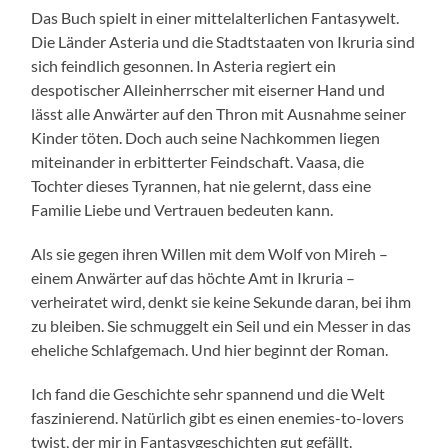
Das Buch spielt in einer mittelalterlichen Fantasywelt.
Die Länder Asteria und die Stadtstaaten von Ikruria sind
sich feindlich gesonnen. In Asteria regiert ein
despotischer Alleinherrscher mit eiserner Hand und
lässt alle Anwärter auf den Thron mit Ausnahme seiner
Kinder töten. Doch auch seine Nachkommen liegen
miteinander in erbitterter Feindschaft. Vaasa, die
Tochter dieses Tyrannen, hat nie gelernt, dass eine
Familie Liebe und Vertrauen bedeuten kann.
Als sie gegen ihren Willen mit dem Wolf von Mireh –
einem Anwärter auf das höchte Amt in Ikruria –
verheiratet wird, denkt sie keine Sekunde daran, bei ihm
zu bleiben. Sie schmuggelt ein Seil und ein Messer in das
eheliche Schlafgemach. Und hier beginnt der Roman.
Ich fand die Geschichte sehr spannend und die Welt
faszinierend. Natürlich gibt es einen enemies-to-lovers
twist, der mir in Fantasygeschichten gut gefällt.