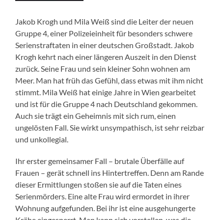
Jakob Krogh und Mila Weiß sind die Leiter der neuen
Gruppe 4, einer Polizeieinheit für besonders schwere
Serienstraftaten in einer deutschen Großstadt. Jakob
Krogh kehrt nach einer längeren Auszeit in den Dienst
zurück. Seine Frau und sein kleiner Sohn wohnen am
Meer. Man hat früh das Gefühl, dass etwas mit ihm nicht
stimmt. Mila Weiß hat einige Jahre in Wien gearbeitet
und ist für die Gruppe 4 nach Deutschland gekommen.
Auch sie trägt ein Geheimnis mit sich rum, einen
ungelösten Fall. Sie wirkt unsympathisch, ist sehr reizbar
und unkollegial.
Ihr erster gemeinsamer Fall – brutale Überfälle auf
Frauen – gerät schnell ins Hintertreffen. Denn am Rande
dieser Ermittlungen stoßen sie auf die Taten eines
Serienmörders. Eine alte Frau wird ermordet in ihrer
Wohnung aufgefunden. Bei ihr ist eine ausgehungerte
Krähe eingesperrt. Man kann sich vorstellen, was die