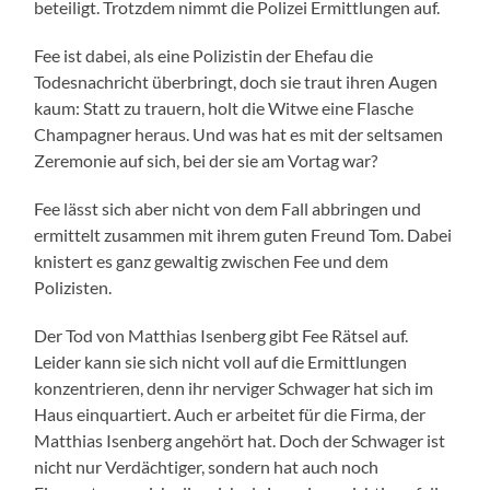
beteiligt. Trotzdem nimmt die Polizei Ermittlungen auf.
Fee ist dabei, als eine Polizistin der Ehefau die
Todesnachricht überbringt, doch sie traut ihren Augen
kaum: Statt zu trauern, holt die Witwe eine Flasche
Champagner heraus. Und was hat es mit der seltsamen
Zeremonie auf sich, bei der sie am Vortag war?
Fee lässt sich aber nicht von dem Fall abbringen und
ermittelt zusammen mit ihrem guten Freund Tom. Dabei
knistert es ganz gewaltig zwischen Fee und dem
Polizisten.
Der Tod von Matthias Isenberg gibt Fee Rätsel auf.
Leider kann sie sich nicht voll auf die Ermittlungen
konzentrieren, denn ihr nerviger Schwager hat sich im
Haus einquartiert. Auch er arbeitet für die Firma, der
Matthias Isenberg angehört hat. Doch der Schwager ist
nicht nur Verdächtiger, sondern hat auch noch