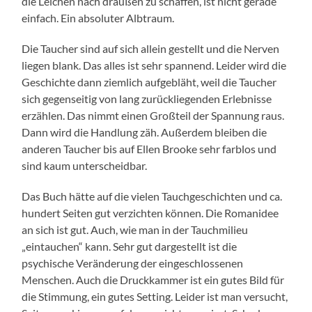
die Leichen nach draußen zu schaffen, ist nicht gerade
einfach. Ein absoluter Albtraum.
Die Taucher sind auf sich allein gestellt und die Nerven
liegen blank. Das alles ist sehr spannend. Leider wird die
Geschichte dann ziemlich aufgebläht, weil die Taucher
sich gegenseitig von lang zurückliegenden Erlebnisse
erzählen. Das nimmt einen Großteil der Spannung raus.
Dann wird die Handlung zäh. Außerdem bleiben die
anderen Taucher bis auf Ellen Brooke sehr farblos und
sind kaum unterscheidbar.
Das Buch hätte auf die vielen Tauchgeschichten und ca.
hundert Seiten gut verzichten können. Die Romanidee
an sich ist gut. Auch, wie man in der Tauchmilieu
„eintauchen“ kann. Sehr gut dargestellt ist die
psychische Veränderung der eingeschlossenen
Menschen. Auch die Druckkammer ist ein gutes Bild für
die Stimmung, ein gutes Setting. Leider ist man versucht,