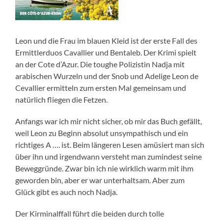
Leon und die Frau im blauen Kleid ist der erste Fall des
Ermittlerduos Cavallier und Bentaleb. Der Krimi spielt
an der Cote d’Azur. Die toughe Polizistin Nadja mit
arabischen Wurzeln und der Snob und Adelige Leon de
Cevallier ermitteln zum ersten Mal gemeinsam und
natürlich fliegen die Fetzen.
Anfangs war ich mir nicht sicher, ob mir das Buch gefällt,
weil Leon zu Beginn absolut unsympathisch und ein
richtiges A …. ist. Beim längeren Lesen amüsiert man sich
über ihn und irgendwann versteht man zumindest seine
Beweggründe. Zwar bin ich nie wirklich warm mit ihm
geworden bin, aber er war unterhaltsam. Aber zum
Glück gibt es auch noch Nadja.
Der Kirminalffall führt die beiden durch tolle