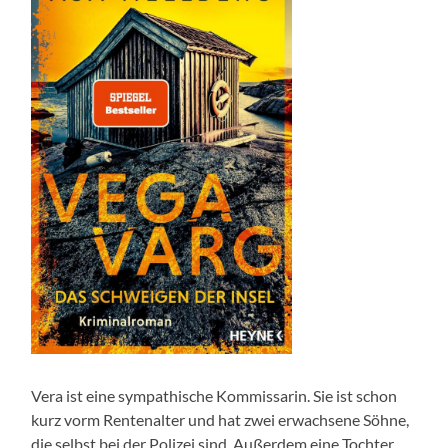
Vera ist eine sympathische Kommissarin. Sie ist schon
kurz vorm Rentenalter und hat zwei erwachsene Söhne,
die selbst bei der Polizei sind. Außerdem eine Tochter