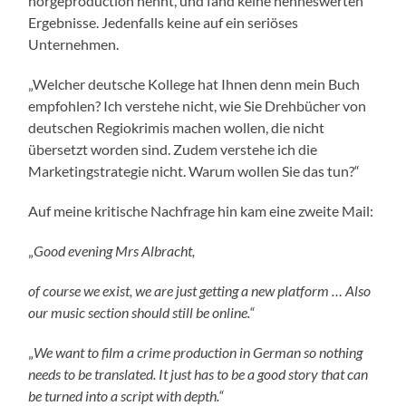
norgeproduction nennt, und fand keine nenneswerten
Ergebnisse. Jedenfalls keine auf ein seriöses
Unternehmen.
„Welcher deutsche Kollege hat Ihnen denn mein Buch
empfohlen? Ich verstehe nicht, wie Sie Drehbücher von
deutschen Regiokrimis machen wollen, die nicht
übersetzt worden sind. Zudem verstehe ich die
Marketingstrategie nicht. Warum wollen Sie das tun?“
Auf meine kritische Nachfrage hin kam eine zweite Mail:
„
Good evening Mrs Albracht,
of course we exist, we are just getting a new platform … Also
our music section should still be online.“
„
We want to film a crime production in German so nothing
needs to be translated. It just has to be a good story that can
be turned into a script with depth.“