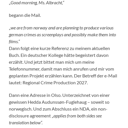
„
Good morning, Ms. Albracht,“
begann die Mail.
„
we are from norway and are planning to produce various
german crimes as screenplays and possibly make them into
films.“
Dann folgt eine kurze Referenz zu meinem aktuellen
Buch. Ein deutscher Kollege hätte begeistert davon
erzählt. Und jetzt bittet man mich um meine
Telefonnummer, damit man mich anrufen und mir vom
geplanten Projekt erzählen kann. Der Betreff der e-Mail
lautet: Regional Crime Production 2027.
Dann eine Adresse in Olso. Unterzeichnet von einer
gewissen Hedda Audunssøn-Fuglehaug – soweit so
norwegisch. Und zum Abschluss ein NDA, ein non-
disclosure agreement „
applies from both sides see
translation below“.