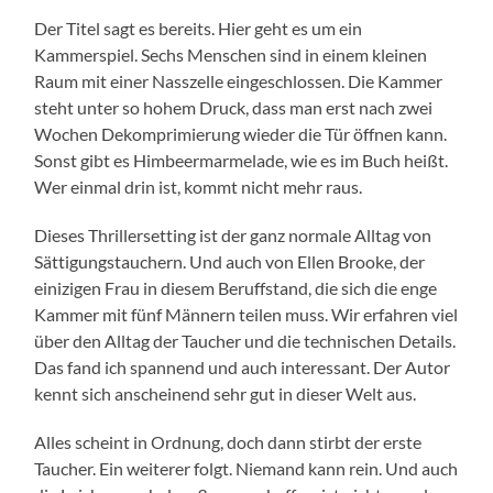
Der Titel sagt es bereits. Hier geht es um ein
Kammerspiel. Sechs Menschen sind in einem kleinen
Raum mit einer Nasszelle eingeschlossen. Die Kammer
steht unter so hohem Druck, dass man erst nach zwei
Wochen Dekomprimierung wieder die Tür öffnen kann.
Sonst gibt es Himbeermarmelade, wie es im Buch heißt.
Wer einmal drin ist, kommt nicht mehr raus.
Dieses Thrillersetting ist der ganz normale Alltag von
Sättigungstauchern. Und auch von Ellen Brooke, der
einizigen Frau in diesem Beruffstand, die sich die enge
Kammer mit fünf Männern teilen muss. Wir erfahren viel
über den Alltag der Taucher und die technischen Details.
Das fand ich spannend und auch interessant. Der Autor
kennt sich anscheinend sehr gut in dieser Welt aus.
Alles scheint in Ordnung, doch dann stirbt der erste
Taucher. Ein weiterer folgt. Niemand kann rein. Und auch