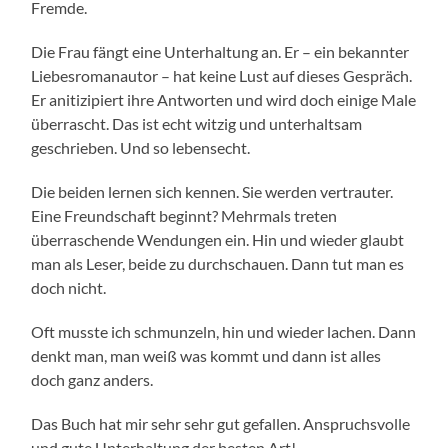
Fremde.
Die Frau fängt eine Unterhaltung an. Er – ein bekannter
Liebesromanautor – hat keine Lust auf dieses Gespräch.
Er anitizipiert ihre Antworten und wird doch einige Male
überrascht. Das ist echt witzig und unterhaltsam
geschrieben. Und so lebensecht.
Die beiden lernen sich kennen. Sie werden vertrauter.
Eine Freundschaft beginnt? Mehrmals treten
überraschende Wendungen ein. Hin und wieder glaubt
man als Leser, beide zu durchschauen. Dann tut man es
doch nicht.
Oft musste ich schmunzeln, hin und wieder lachen. Dann
denkt man, man weiß was kommt und dann ist alles
doch ganz anders.
Das Buch hat mir sehr sehr gut gefallen. Anspruchsvolle
und gute Unterhaltung der besten Art!