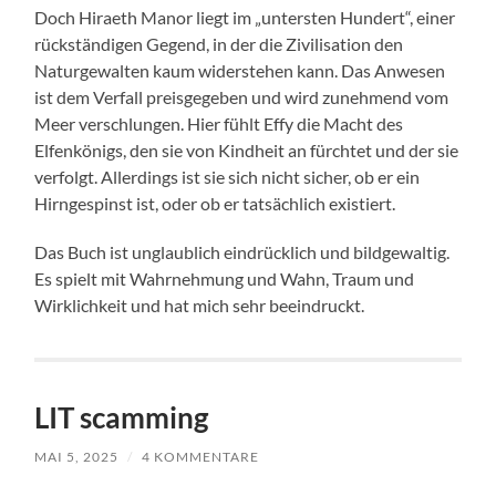
Doch Hiraeth Manor liegt im „untersten Hundert“, einer
rückständigen Gegend, in der die Zivilisation den
Naturgewalten kaum widerstehen kann. Das Anwesen
ist dem Verfall preisgegeben und wird zunehmend vom
Meer verschlungen. Hier fühlt Effy die Macht des
Elfenkönigs, den sie von Kindheit an fürchtet und der sie
verfolgt. Allerdings ist sie sich nicht sicher, ob er ein
Hirngespinst ist, oder ob er tatsächlich existiert.
Das Buch ist unglaublich eindrücklich und bildgewaltig.
Es spielt mit Wahrnehmung und Wahn, Traum und
Wirklichkeit und hat mich sehr beeindruckt.
LIT scamming
MAI 5, 2025
/
4 KOMMENTARE