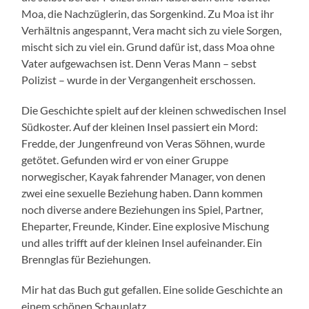
Moa, die Nachzüglerin, das Sorgenkind. Zu Moa ist ihr
Verhältnis angespannt, Vera macht sich zu viele Sorgen,
mischt sich zu viel ein. Grund dafür ist, dass Moa ohne
Vater aufgewachsen ist. Denn Veras Mann – sebst
Polizist – wurde in der Vergangenheit erschossen.
Die Geschichte spielt auf der kleinen schwedischen Insel
Südkoster. Auf der kleinen Insel passiert ein Mord:
Fredde, der Jungenfreund von Veras Söhnen, wurde
getötet. Gefunden wird er von einer Gruppe
norwegischer, Kayak fahrender Manager, von denen
zwei eine sexuelle Beziehung haben. Dann kommen
noch diverse andere Beziehungen ins Spiel, Partner,
Eheparter, Freunde, Kinder. Eine explosive Mischung
und alles trifft auf der kleinen Insel aufeinander. Ein
Brennglas für Beziehungen.
Mir hat das Buch gut gefallen. Eine solide Geschichte an
einem schönen Schauplatz.