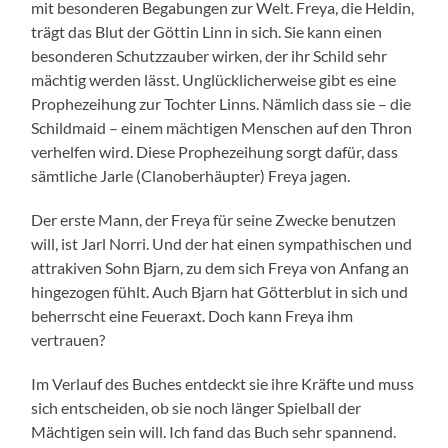
mit besonderen Begabungen zur Welt. Freya, die Heldin,
trägt das Blut der Göttin Linn in sich. Sie kann einen
besonderen Schutzzauber wirken, der ihr Schild sehr
mächtig werden lässt. Unglücklicherweise gibt es eine
Prophezeihung zur Tochter Linns. Nämlich dass sie – die
Schildmaid – einem mächtigen Menschen auf den Thron
verhelfen wird. Diese Prophezeihung sorgt dafür, dass
sämtliche Jarle (Clanoberhäupter) Freya jagen.
Der erste Mann, der Freya für seine Zwecke benutzen
will, ist Jarl Norri. Und der hat einen sympathischen und
attrakiven Sohn Bjarn, zu dem sich Freya von Anfang an
hingezogen fühlt. Auch Bjarn hat Götterblut in sich und
beherrscht eine Feueraxt. Doch kann Freya ihm
vertrauen?
Im Verlauf des Buches entdeckt sie ihre Kräfte und muss
sich entscheiden, ob sie noch länger Spielball der
Mächtigen sein will. Ich fand das Buch sehr spannend.