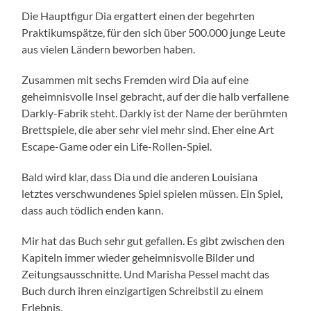
Die Hauptfigur Dia ergattert einen der begehrten
Praktikumspätze, für den sich über 500.000 junge Leute
aus vielen Ländern beworben haben.
Zusammen mit sechs Fremden wird Dia auf eine
geheimnisvolle Insel gebracht, auf der die halb verfallene
Darkly-Fabrik steht. Darkly ist der Name der berühmten
Brettspiele, die aber sehr viel mehr sind. Eher eine Art
Escape-Game oder ein Life-Rollen-Spiel.
Bald wird klar, dass Dia und die anderen Louisiana
letztes verschwundenes Spiel spielen müssen. Ein Spiel,
dass auch tödlich enden kann.
Mir hat das Buch sehr gut gefallen. Es gibt zwischen den
Kapiteln immer wieder geheimnisvolle Bilder und
Zeitungsausschnitte. Und Marisha Pessel macht das
Buch durch ihren einzigartigen Schreibstil zu einem
Erlebnis.